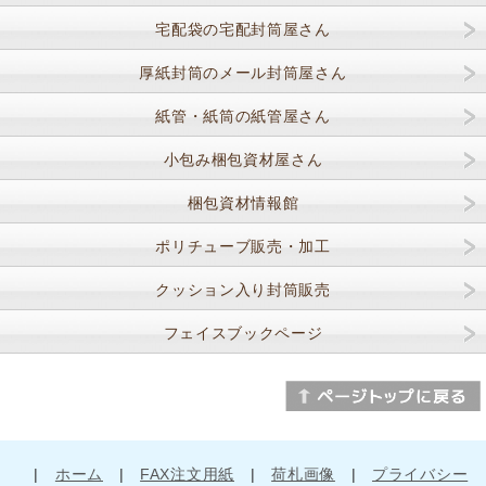
宅配袋の宅配封筒屋さん
厚紙封筒のメール封筒屋さん
紙管・紙筒の紙管屋さん
小包み梱包資材屋さん
梱包資材情報館
ポリチューブ販売・加工
クッション入り封筒販売
フェイスブックページ
|
ホーム
|
FAX注文用紙
|
荷札画像
|
プライバシー