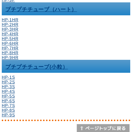
HP-9P
プチプチチューブ（ハート）
HP-1HR
HP-2HR
HP-3HR
HP-4HR
HP-5HR
HP-6HR
HP-7HR
HP-8HR
HP-9HR
プチプチチューブ(小粒）
HP-1S
HP-2S
HP-3S
HP-4S
HP-5S
HP-6S
HP-7S
HP-8S
HP-9S