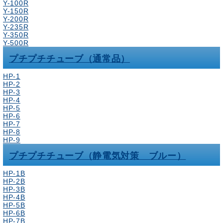
Y-100R
Y-150R
Y-200R
Y-235R
Y-350R
Y-500R
プチプチチューブ（通常品）
HP-1
HP-2
HP-3
HP-4
HP-5
HP-6
HP-7
HP-8
HP-9
プチプチチューブ（静電気対策 ブルー）
HP-1B
HP-2B
HP-3B
HP-4B
HP-5B
HP-6B
HP-7B