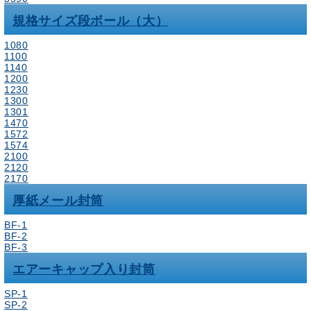
規格サイズ段ボール（大）
1080
1100
1140
1200
1230
1300
1301
1470
1572
1574
2100
2120
2170
厚紙メール封筒
BF-1
BF-2
BF-3
エアーキャップ入り封筒
SP-1
SP-2