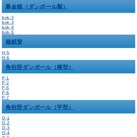
募金箱（ダンボール製）
bok-2
bok-3
bok-4
bok-5
箱紙管
H-5
H-6
角柱型ダンボール（横型）
P-1
P-2
P-5
P-6
P-7
角柱型ダンボール（平型）
Q-1
Q-2
Q-3
Q-4