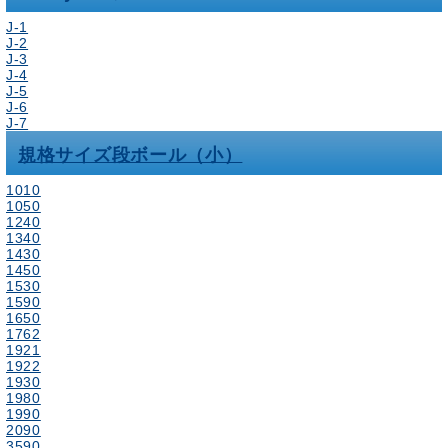
J-1
J-2
J-3
J-4
J-5
J-6
J-7
規格サイズ段ボール（小）
1010
1050
1240
1340
1430
1450
1530
1590
1650
1762
1921
1922
1930
1980
1990
2090
3590