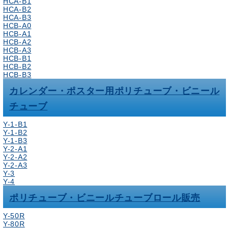
HCA-B1
HCA-B2
HCA-B3
HCB-A0
HCB-A1
HCB-A2
HCB-A3
HCB-B1
HCB-B2
HCB-B3
カレンダー・ポスター用ポリチューブ・ビニール
チューブ
Y-1-B1
Y-1-B2
Y-1-B3
Y-2-A1
Y-2-A2
Y-2-A3
Y-3
Y-4
ポリチューブ・ビニールチューブロール販売
Y-50R
Y-80R