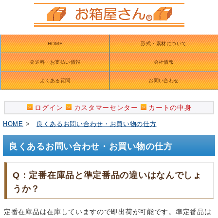
HOME
形式・素材について
発送料・お支払い情報
会社情報
よくある質問
お問い合わせ
ログイン
カスタマーセンター
カートの中身
HOME
>
良くあるお問い合わせ・お買い物の仕方
良くあるお問い合わせ・お買い物の仕方
Q：定番在庫品と準定番品の違いはなんでしょ
うか？
定番在庫品は在庫していますので即出荷が可能です。準定番品は