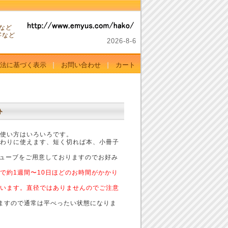
。
など
字など
2026-
8-
6
法に基づく表示
お問い合わせ
カート
ト
使い方はいろいろです。
わりに使えます、短く切れば本、小冊子
チューブをご用意しておりますのでお好み
で約1週間〜10日ほどのお時間がかかり
います。直径ではありませんのでご注意
ますので通常は平べったい状態になりま