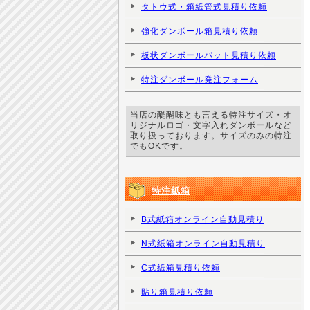
タトウ式・箱紙管式見積り依頼
強化ダンボール箱見積り依頼
板状ダンボールパット見積り依頼
特注ダンボール発注フォーム
当店の醍醐味とも言える特注サイズ・オ
リジナルロゴ・文字入れダンボールなど
取り扱っております。サイズのみの特注
でもOKです。
特注紙箱
B式紙箱オンライン自動見積り
N式紙箱オンライン自動見積り
C式紙箱見積り依頼
貼り箱見積り依頼