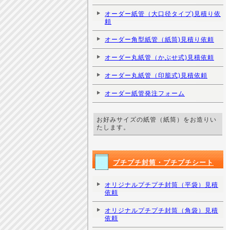
オーダー紙管（大口径タイプ)見積り依
頼
オーダー角型紙管（紙筒)見積り依頼
オーダー丸紙管（かぶせ式)見積依頼
オーダー丸紙管（印籠式)見積依頼
オーダー紙管発注フォーム
お好みサイズの紙管（紙筒）をお造りい
たします。
プチプチ封筒・プチプチシート
オリジナルプチプチ封筒（平袋）見積
依頼
オリジナルプチプチ封筒（角袋）見積
依頼