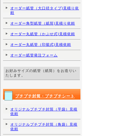
オーダー紙管（大口径タイプ)見積り依
頼
オーダー角型紙管（紙筒)見積り依頼
オーダー丸紙管（かぶせ式)見積依頼
オーダー丸紙管（印籠式)見積依頼
オーダー紙管発注フォーム
お好みサイズの紙管（紙筒）をお造りい
たします。
プチプチ封筒・プチプチシート
オリジナルプチプチ封筒（平袋）見積
依頼
オリジナルプチプチ封筒（角袋）見積
依頼