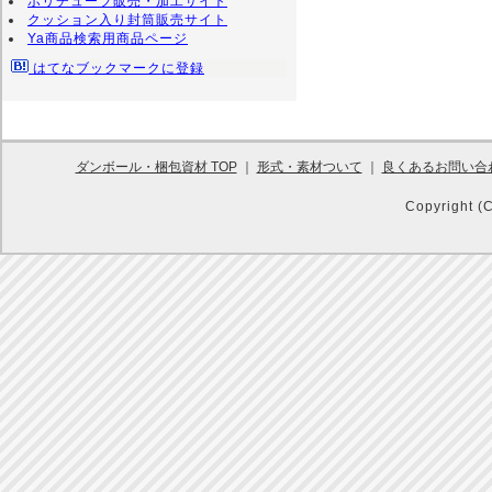
ポリチューブ販売・加工サイト
クッション入り封筒販売サイト
Ya商品検索用商品ページ
はてなブックマークに登録
ダンボール・梱包資材 TOP
｜
形式・素材ついて
｜
良くあるお問い合
Copyright (