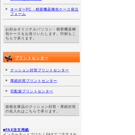
オーダーPC・精密機器梱包ケース発注
フォーム
お好みオリジナルパソコン・精密機器梱
包ケースをお造りいたします。印刷もこ
ちらで承ります。
プリントセンター
クッション封筒プリントセンター
厚紙封筒プリントセンター
宅配袋プリントセンター
規格在庫品のクッション封筒・厚紙封筒
の名入れはこちらで承ります。
■FAX注文用紙
インターネットではなくFAXでご注文され