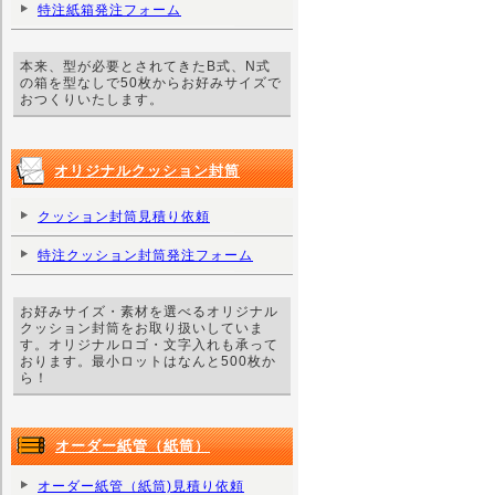
特注紙箱発注フォーム
本来、型が必要とされてきたB式、N式
の箱を型なしで50枚からお好みサイズで
おつくりいたします。
オリジナルクッション封筒
クッション封筒見積り依頼
特注クッション封筒発注フォーム
お好みサイズ・素材を選べるオリジナル
クッション封筒をお取り扱いしていま
す。オリジナルロゴ・文字入れも承って
おります。最小ロットはなんと500枚か
ら！
オーダー紙管（紙筒）
オーダー紙管（紙筒)見積り依頼