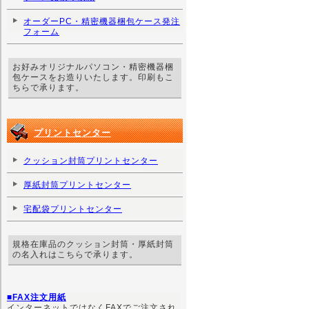
オーダーPC・精密機器梱包ケース発注
フォーム
お好みオリジナルパソコン・精密機器梱
包ケースをお造りいたします。印刷もこ
ちらで承ります。
プリントセンター
クッション封筒プリントセンター
厚紙封筒プリントセンター
宅配袋プリントセンター
規格在庫品のクッション封筒・厚紙封筒
の名入れはこちらで承ります。
■FAX注文用紙
インターネットではなくFAXでご注文され