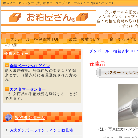
ポスター・カレンダー（大）用ポリチューブ・ビニールチューブ販売ページです。
ダンボールを初め
オンラインショップ
色々な梱包資材を取り
ご自分に
ダンボール・梱包資材 TOP
形式・素材ついて
良くあるお問い
の中身
ダンボール・梱包資材 HO
会員メニュー
会員ページへログイン
購入履歴確認、登録内容の変更などが出
ポスター・カレン
来ます。（購入時に会員登録された方の
み）
カスタマーセンター
ご注文商品の手配状況を確認することが
できます。
特注ダンボール
（注）写真はカレンダ
A式ダンボールオンライン自動見積