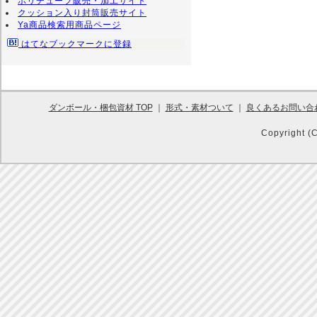
ポリチューブ販売・加工サイト
クッション入り封筒販売サイト
Ya商品検索用商品ページ
はてなブックマークに登録
ダンボール・梱包資材 TOP
｜
形式・素材ついて
｜
良くあるお問い合
Copyright (