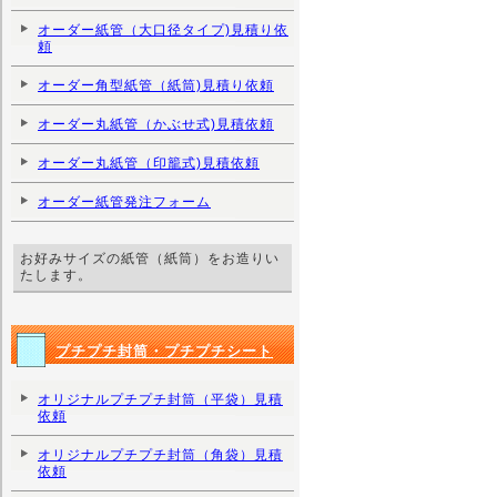
オーダー紙管（大口径タイプ)見積り依
頼
オーダー角型紙管（紙筒)見積り依頼
オーダー丸紙管（かぶせ式)見積依頼
オーダー丸紙管（印籠式)見積依頼
オーダー紙管発注フォーム
お好みサイズの紙管（紙筒）をお造りい
たします。
プチプチ封筒・プチプチシート
オリジナルプチプチ封筒（平袋）見積
依頼
オリジナルプチプチ封筒（角袋）見積
依頼