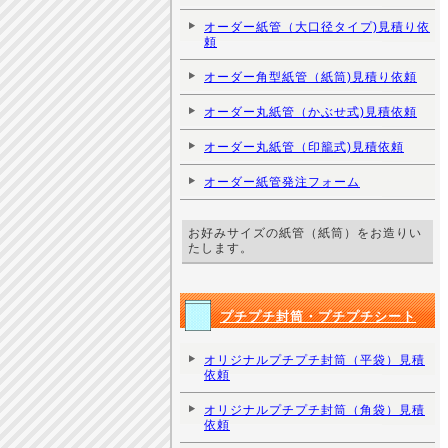
オーダー紙管（大口径タイプ)見積り依
頼
オーダー角型紙管（紙筒)見積り依頼
オーダー丸紙管（かぶせ式)見積依頼
オーダー丸紙管（印籠式)見積依頼
オーダー紙管発注フォーム
お好みサイズの紙管（紙筒）をお造りい
たします。
プチプチ封筒・プチプチシート
オリジナルプチプチ封筒（平袋）見積
依頼
オリジナルプチプチ封筒（角袋）見積
依頼