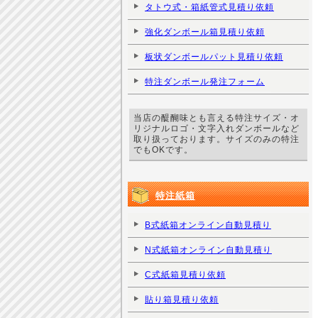
タトウ式・箱紙管式見積り依頼
強化ダンボール箱見積り依頼
板状ダンボールパット見積り依頼
特注ダンボール発注フォーム
当店の醍醐味とも言える特注サイズ・オ
リジナルロゴ・文字入れダンボールなど
取り扱っております。サイズのみの特注
でもOKです。
特注紙箱
B式紙箱オンライン自動見積り
N式紙箱オンライン自動見積り
C式紙箱見積り依頼
貼り箱見積り依頼