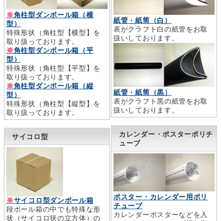
※
角柱型ダンボール箱（横
紙管・紙筒（白）
型）
表がクラフト白の紙管をお取
特殊形状（角柱型【横型】を
扱いしております。
取り扱っております。
※
角柱型ダンボール箱（平
型）
特殊形状（角柱型【平型】を
取り扱っております。
※
角柱型ダンボール箱（縦
紙管・紙筒（黒）
型）
表がクラフト黒の紙管をお取
特殊形状（角柱型【縦型】を
扱いしております。
取り扱っております。
カレンダー・ポスターポリチ
サイコロ型
ューブ
ポスター・カレンダー用ポリ
※
サイコロ型ダンボール箱
チューブ
段ボール箱の中でも特殊な形
カレンダーポスターなどを入
状（サイコロ状の立方体）の