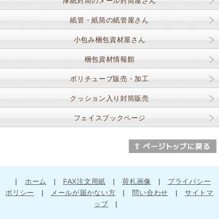
厚紙封筒のメール封筒屋さん
紙管・紙筒の紙管屋さん
小包み梱包資材屋さん
梱包資材情報館
ポリチューブ販売・加工
クッション入り封筒販売
フェイスブックページ
|
ホーム
|
FAX注文用紙
|
荷札画像
|
プライバシー
ポリシー
|
メールが届かない方
|
問い合わせ
|
サイトマ
ップ
|