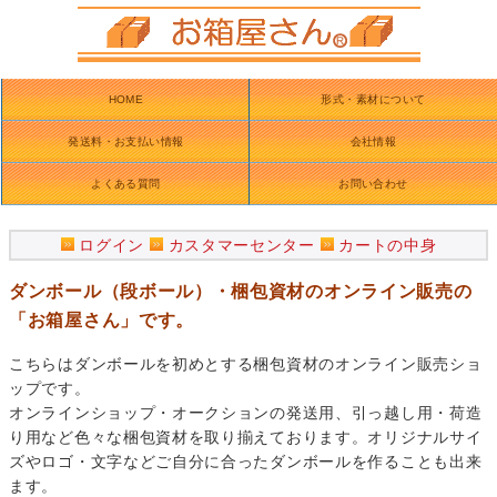
HOME
形式・素材について
発送料・お支払い情報
会社情報
よくある質問
お問い合わせ
ログイン
カスタマーセンター
カートの中身
ダンボール（段ボール）・梱包資材のオンライン販売の
「お箱屋さん」です。
こちらはダンボールを初めとする梱包資材のオンライン販売ショ
ップです。
オンラインショップ・オークションの発送用、引っ越し用・荷造
り用など色々な梱包資材を取り揃えております。オリジナルサイ
ズやロゴ・文字などご自分に合ったダンボールを作ることも出来
ます。