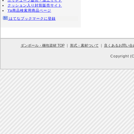
ポリチューブ販売・加工サイト
クッション入り封筒販売サイト
Ya商品検索用商品ページ
はてなブックマークに登録
ダンボール・梱包資材 TOP
｜
形式・素材ついて
｜
良くあるお問い合
Copyright (