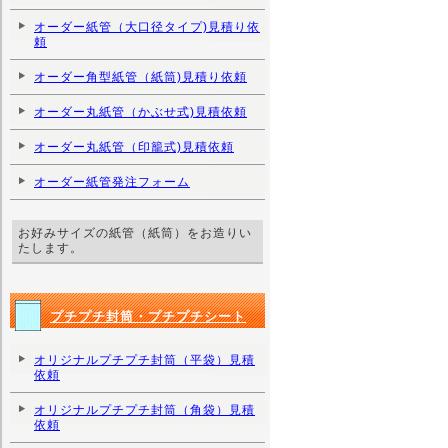
オーダー紙管（大口径タイプ)見積り依
頼
オーダー角型紙管（紙筒)見積り依頼
オーダー丸紙管（かぶせ式)見積依頼
オーダー丸紙管（印籠式)見積依頼
オーダー紙管発注フォーム
お好みサイズの紙管（紙筒）をお造りい
たします。
プチプチ封筒・プチプチシート
オリジナルプチプチ封筒（平袋）見積
依頼
オリジナルプチプチ封筒（角袋）見積
依頼