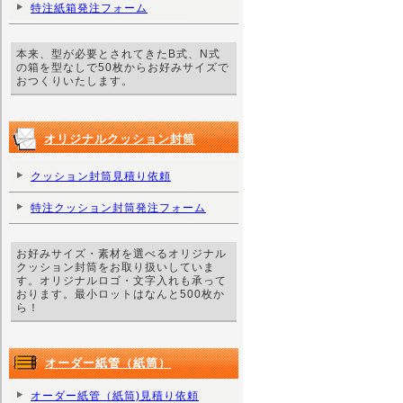
特注紙箱発注フォーム
本来、型が必要とされてきたB式、N式
の箱を型なしで50枚からお好みサイズで
おつくりいたします。
オリジナルクッション封筒
クッション封筒見積り依頼
特注クッション封筒発注フォーム
お好みサイズ・素材を選べるオリジナル
クッション封筒をお取り扱いしていま
す。オリジナルロゴ・文字入れも承って
おります。最小ロットはなんと500枚か
ら！
オーダー紙管（紙筒）
オーダー紙管（紙筒)見積り依頼