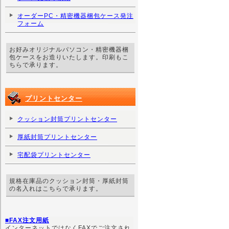
オーダーPC・精密機器梱包ケース発注
フォーム
お好みオリジナルパソコン・精密機器梱
包ケースをお造りいたします。印刷もこ
ちらで承ります。
プリントセンター
クッション封筒プリントセンター
厚紙封筒プリントセンター
宅配袋プリントセンター
規格在庫品のクッション封筒・厚紙封筒
の名入れはこちらで承ります。
■FAX注文用紙
インターネットではなくFAXでご注文され