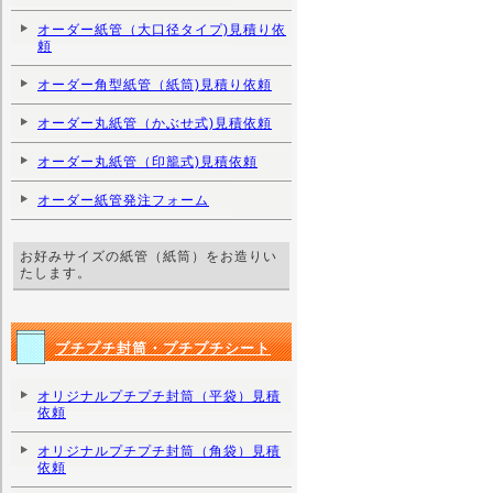
オーダー紙管（大口径タイプ)見積り依
頼
オーダー角型紙管（紙筒)見積り依頼
オーダー丸紙管（かぶせ式)見積依頼
オーダー丸紙管（印籠式)見積依頼
オーダー紙管発注フォーム
お好みサイズの紙管（紙筒）をお造りい
たします。
プチプチ封筒・プチプチシート
オリジナルプチプチ封筒（平袋）見積
依頼
オリジナルプチプチ封筒（角袋）見積
依頼