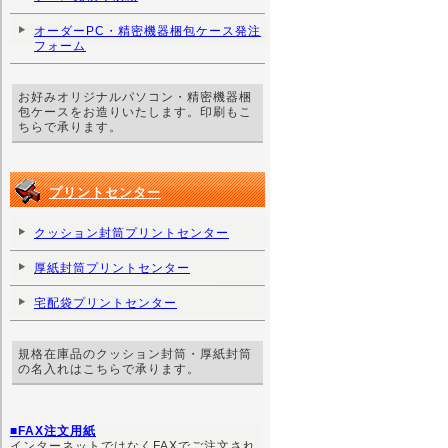
オーダーPC・精密機器梱包ケース発注
フォーム
お好みオリジナルパソコン・精密機器梱
包ケースをお造りいたします。印刷もこ
ちらで承ります。
プリントセンター
クッション封筒プリントセンター
厚紙封筒プリントセンター
宅配袋プリントセンター
規格在庫品のクッション封筒・厚紙封筒
の名入れはこちらで承ります。
■FAX注文用紙
インターネットではなくFAXでご注文され