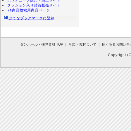
ポリチューブ販売・加工サイト
クッション入り封筒販売サイト
Ya商品検索用商品ページ
はてなブックマークに登録
ダンボール・梱包資材 TOP
｜
形式・素材ついて
｜
良くあるお問い合
Copyright (