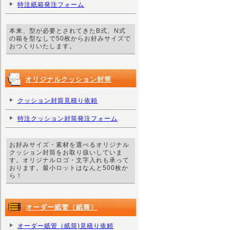
特注紙箱発注フォーム
本来、型が必要とされてきたB式、N式
の箱を型なしで50枚からお好みサイズで
おつくりいたします。
オリジナルクッション封筒
クッション封筒見積り依頼
特注クッション封筒発注フォーム
お好みサイズ・素材を選べるオリジナル
クッション封筒をお取り扱いしていま
す。オリジナルロゴ・文字入れも承って
おります。最小ロットはなんと500枚か
ら！
オーダー紙管（紙筒）
オーダー紙管（紙筒)見積り依頼