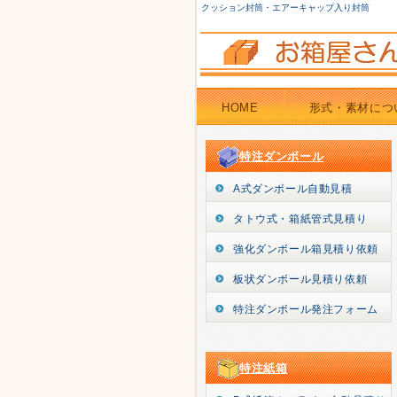
クッション封筒・エアーキャップ入り封筒
HOME
形式・素材につ
特注ダンボール
A式ダンボール自動見積
タトウ式・箱紙管式見積り
強化ダンボール箱見積り依頼
板状ダンボール見積り依頼
特注ダンボール発注フォーム
特注紙箱