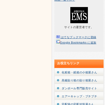
サイトの運営者です。
はてなブックマークに登録
Google Bookmarks に追加
お役立ちリンク
化粧箱・紙箱の小箱屋さん
高級貼り箱の貼り箱屋さん
ダンボール専門販売サイト
エアーキャップ・プチプチ
宅配袋の宅配封筒屋さん