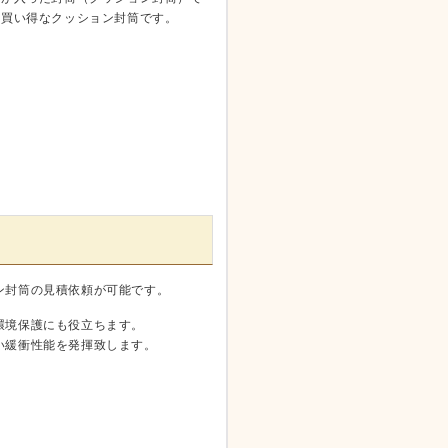
お買い得なクッション封筒です。
ン封筒の見積依頼が可能です。
環境保護にも役立ちます。
い緩衝性能を発揮致します。