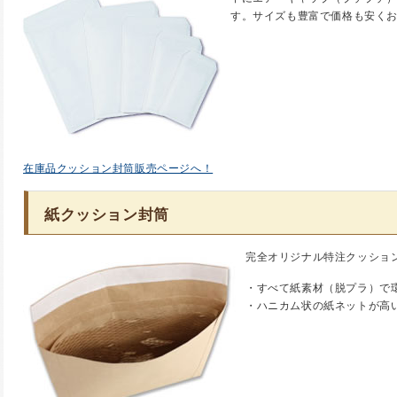
す。サイズも豊富で価格も安く
在庫品クッション封筒販売ページへ！
紙クッション封筒
完全オリジナル特注クッショ
・すべて紙素材（脱プラ）で
・ハニカム状の紙ネットが高