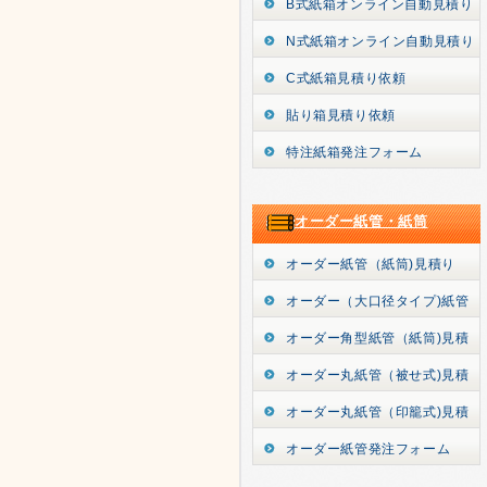
B式紙箱オンライン自動見積り
N式紙箱オンライン自動見積り
C式紙箱見積り依頼
貼り箱見積り依頼
特注紙箱発注フォーム
オーダー紙管・紙筒
オーダー紙管（紙筒)見積り
オーダー（大口径タイプ)紙管
オーダー角型紙管（紙筒)見積
オーダー丸紙管（被せ式)見積
オーダー丸紙管（印籠式)見積
オーダー紙管発注フォーム