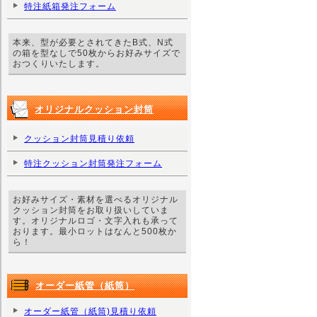
特注紙箱発注フォーム
本来、型が必要とされてきたB式、N式
の箱を型なしで50枚からお好みサイズで
おつくりいたします。
オリジナルクッション封筒
クッション封筒見積り依頼
特注クッション封筒発注フォーム
お好みサイズ・素材を選べるオリジナル
クッション封筒をお取り扱いしていま
す。オリジナルロゴ・文字入れも承って
おります。最小ロットはなんと500枚か
ら！
オーダー紙管（紙筒）
オーダー紙管（紙筒)見積り依頼