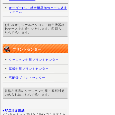
オーダーPC・精密機器梱包ケース発注
フォーム
お好みオリジナルパソコン・精密機器梱
包ケースをお造りいたします。印刷もこ
ちらで承ります。
プリントセンター
クッション封筒プリントセンター
厚紙封筒プリントセンター
宅配袋プリントセンター
規格在庫品のクッション封筒・厚紙封筒
の名入れはこちらで承ります。
■FAX注文用紙
インターネットではなくFAXでご注文され