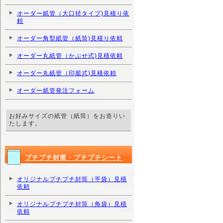
オーダー紙管（大口径タイプ)見積り依
頼
オーダー角型紙管（紙筒)見積り依頼
オーダー丸紙管（かぶせ式)見積依頼
オーダー丸紙管（印籠式)見積依頼
オーダー紙管発注フォーム
お好みサイズの紙管（紙筒）をお造りい
たします。
プチプチ封筒・プチプチシート
オリジナルプチプチ封筒（平袋）見積
依頼
オリジナルプチプチ封筒（角袋）見積
依頼