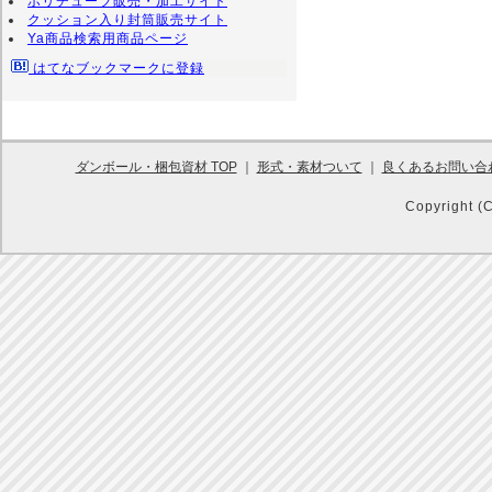
ポリチューブ販売・加工サイト
クッション入り封筒販売サイト
Ya商品検索用商品ページ
はてなブックマークに登録
ダンボール・梱包資材 TOP
｜
形式・素材ついて
｜
良くあるお問い合
Copyright (