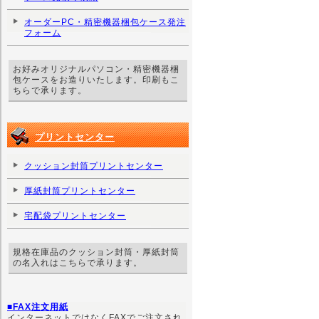
オーダーPC・精密機器梱包ケース発注
フォーム
お好みオリジナルパソコン・精密機器梱
包ケースをお造りいたします。印刷もこ
ちらで承ります。
プリントセンター
クッション封筒プリントセンター
厚紙封筒プリントセンター
宅配袋プリントセンター
規格在庫品のクッション封筒・厚紙封筒
の名入れはこちらで承ります。
■FAX注文用紙
インターネットではなくFAXでご注文され