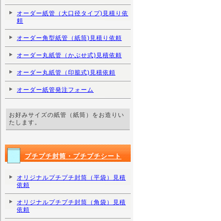
オーダー紙管（大口径タイプ)見積り依
頼
オーダー角型紙管（紙筒)見積り依頼
オーダー丸紙管（かぶせ式)見積依頼
オーダー丸紙管（印籠式)見積依頼
オーダー紙管発注フォーム
お好みサイズの紙管（紙筒）をお造りい
たします。
プチプチ封筒・プチプチシート
オリジナルプチプチ封筒（平袋）見積
依頼
オリジナルプチプチ封筒（角袋）見積
依頼