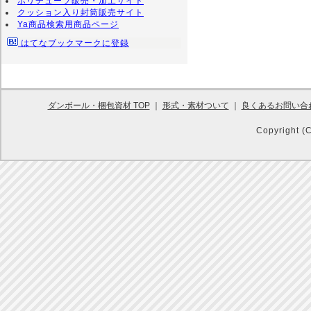
ポリチューブ販売・加工サイト
クッション入り封筒販売サイト
Ya商品検索用商品ページ
はてなブックマークに登録
ダンボール・梱包資材 TOP
｜
形式・素材ついて
｜
良くあるお問い合
Copyright (