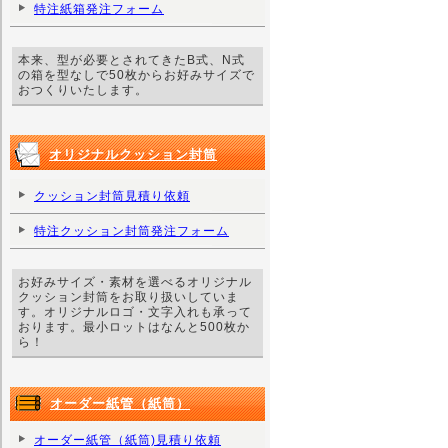
特注紙箱発注フォーム
本来、型が必要とされてきたB式、N式
の箱を型なしで50枚からお好みサイズで
おつくりいたします。
オリジナルクッション封筒
クッション封筒見積り依頼
特注クッション封筒発注フォーム
お好みサイズ・素材を選べるオリジナル
クッション封筒をお取り扱いしていま
す。オリジナルロゴ・文字入れも承って
おります。最小ロットはなんと500枚か
ら！
オーダー紙管（紙筒）
オーダー紙管（紙筒)見積り依頼