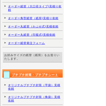
オーダー紙管（大口径タイプ)見積り依
頼
オーダー角型紙管（紙筒)見積り依頼
オーダー丸紙管（かぶせ式)見積依頼
オーダー丸紙管（印籠式)見積依頼
オーダー紙管発注フォーム
お好みサイズの紙管（紙筒）をお造りい
たします。
プチプチ封筒・プチプチシート
オリジナルプチプチ封筒（平袋）見積
依頼
オリジナルプチプチ封筒（角袋）見積
依頼