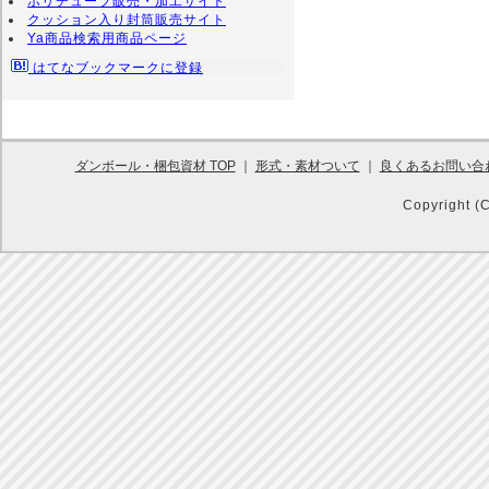
ポリチューブ販売・加工サイト
クッション入り封筒販売サイト
Ya商品検索用商品ページ
はてなブックマークに登録
ダンボール・梱包資材 TOP
｜
形式・素材ついて
｜
良くあるお問い合
Copyright (