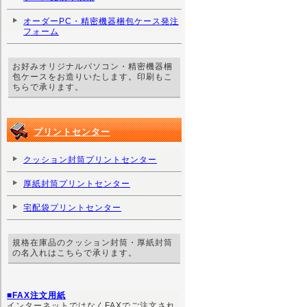
オーダーPC・精密機器梱包ケース発注
フォーム
お好みオリジナルパソコン・精密機器梱
包ケースをお造りいたします。印刷もこ
ちらで承ります。
プリントセンター
クッション封筒プリントセンター
厚紙封筒プリントセンター
宅配袋プリントセンター
規格在庫品のクッション封筒・厚紙封筒
の名入れはこちらで承ります。
■FAX注文用紙
インターネットではなくFAXでご注文され