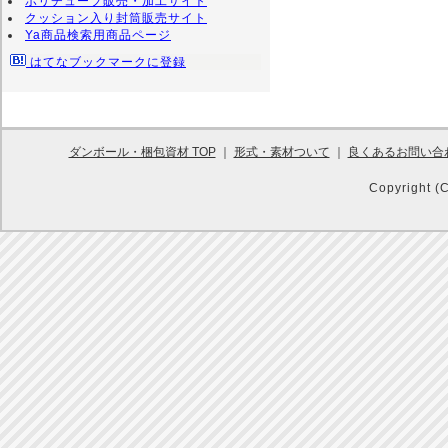
ポリチューブ販売・加工サイト
クッション入り封筒販売サイト
Ya商品検索用商品ページ
はてなブックマークに登録
ダンボール・梱包資材 TOP
｜
形式・素材ついて
｜
良くあるお問い合
Copyright (