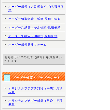
オーダー紙管（大口径タイプ)見積り依
頼
オーダー角型紙管（紙筒)見積り依頼
オーダー丸紙管（かぶせ式)見積依頼
オーダー丸紙管（印籠式)見積依頼
オーダー紙管発注フォーム
お好みサイズの紙管（紙筒）をお造りい
たします。
プチプチ封筒・プチプチシート
オリジナルプチプチ封筒（平袋）見積
依頼
オリジナルプチプチ封筒（角袋）見積
依頼