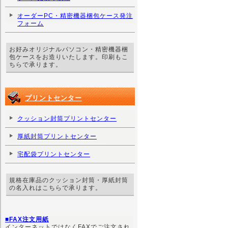
オーダーPC・精密機器梱包ケース発注
フォーム
お好みオリジナルパソコン・精密機器梱
包ケースをお造りいたします。印刷もこ
ちらで承ります。
プリントセンター
クッション封筒プリントセンター
厚紙封筒プリントセンター
宅配袋プリントセンター
規格在庫品のクッション封筒・厚紙封筒
の名入れはこちらで承ります。
■FAX注文用紙
インターネットではなくFAXでご注文され