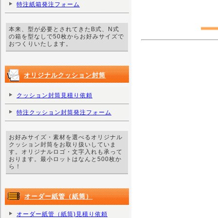
特注紙箱発注フォーム
本来、型が必要とされてきたB式、N式
の箱を型なしで50枚からお好みサイズで
おつくりいたします。
オリジナルクッション封筒
クッション封筒見積り依頼
特注クッション封筒発注フォーム
お好みサイズ・素材を選べるオリジナル
クッション封筒をお取り扱いしていま
す。オリジナルロゴ・文字入れも承って
おります。最小ロットはなんと500枚か
ら！
オーダー紙管（紙筒）
オーダー紙管（紙筒)見積り依頼