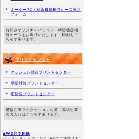
オーダーPC・精密機器梱包ケース発注
フォーム
お好みオリジナルパソコン・精密機器梱
包ケースをお造りいたします。印刷もこ
ちらで承ります。
プリントセンター
クッション封筒プリントセンター
厚紙封筒プリントセンター
宅配袋プリントセンター
規格在庫品のクッション封筒・厚紙封筒
の名入れはこちらで承ります。
■FAX注文用紙
インターネットではなくFAXでご注文され