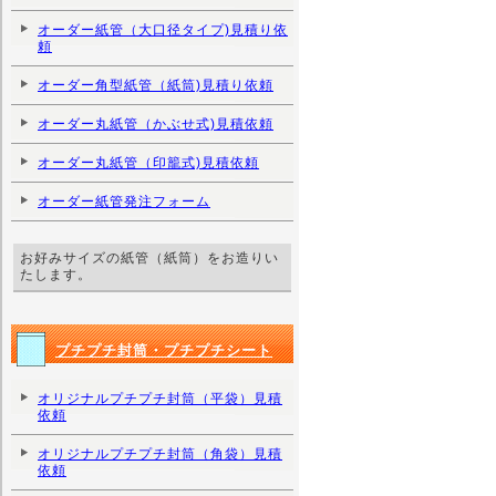
オーダー紙管（大口径タイプ)見積り依
頼
オーダー角型紙管（紙筒)見積り依頼
オーダー丸紙管（かぶせ式)見積依頼
オーダー丸紙管（印籠式)見積依頼
オーダー紙管発注フォーム
お好みサイズの紙管（紙筒）をお造りい
たします。
プチプチ封筒・プチプチシート
オリジナルプチプチ封筒（平袋）見積
依頼
オリジナルプチプチ封筒（角袋）見積
依頼