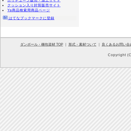
ポリチューブ販売・加工サイト
クッション入り封筒販売サイト
Ya商品検索用商品ページ
はてなブックマークに登録
ダンボール・梱包資材 TOP
｜
形式・素材ついて
｜
良くあるお問い合
Copyright (