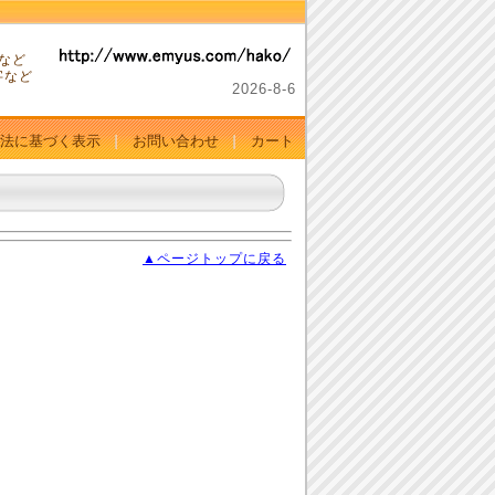
。
など
字など
2026-
8-
6
法に基づく表示
お問い合わせ
カート
▲ページトップに戻る