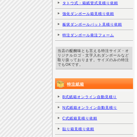
タトウ式・箱紙管式見積り依頼
強化ダンボール箱見積り依頼
板状ダンボールパット見積り依頼
特注ダンボール発注フォーム
当店の醍醐味とも言える特注サイズ・オ
リジナルロゴ・文字入れダンボールなど
取り扱っております。サイズのみの特注
でもOKです。
特注紙箱
B式紙箱オンライン自動見積り
N式紙箱オンライン自動見積り
C式紙箱見積り依頼
貼り箱見積り依頼