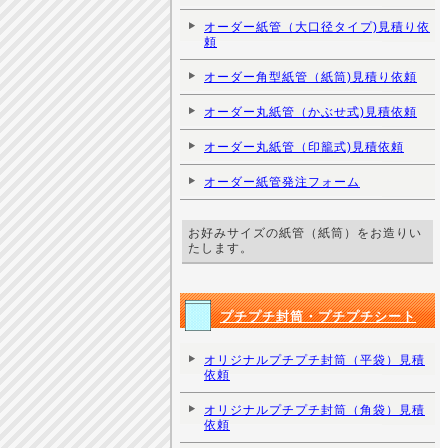
オーダー紙管（大口径タイプ)見積り依
頼
オーダー角型紙管（紙筒)見積り依頼
オーダー丸紙管（かぶせ式)見積依頼
オーダー丸紙管（印籠式)見積依頼
オーダー紙管発注フォーム
お好みサイズの紙管（紙筒）をお造りい
たします。
プチプチ封筒・プチプチシート
オリジナルプチプチ封筒（平袋）見積
依頼
オリジナルプチプチ封筒（角袋）見積
依頼