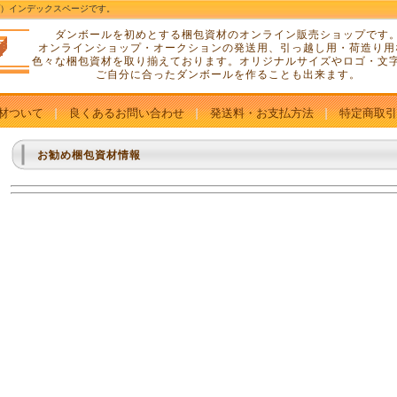
プ）インデックスページです。
ダンボールを初めとする梱包資材のオンライン販売ショップです
オンラインショップ・オークションの発送用、引っ越し用・荷造り用
色々な梱包資材を取り揃えております。オリジナルサイズやロゴ・文
ご自分に合ったダンボールを作ることも出来ます。
材ついて
良くあるお問い合わせ
発送料・お支払方法
特定商取引
お勧め梱包資材情報