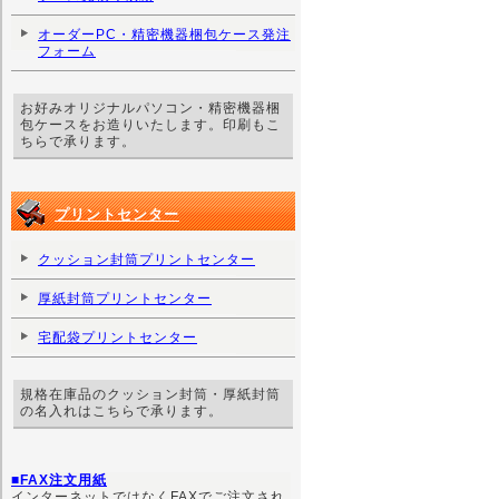
オーダーPC・精密機器梱包ケース発注
フォーム
お好みオリジナルパソコン・精密機器梱
包ケースをお造りいたします。印刷もこ
ちらで承ります。
プリントセンター
クッション封筒プリントセンター
厚紙封筒プリントセンター
宅配袋プリントセンター
規格在庫品のクッション封筒・厚紙封筒
の名入れはこちらで承ります。
■FAX注文用紙
インターネットではなくFAXでご注文され