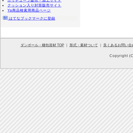
ポリチューブ販売・加工サイト
クッション入り封筒販売サイト
Ya商品検索用商品ページ
はてなブックマークに登録
ダンボール・梱包資材 TOP
｜
形式・素材ついて
｜
良くあるお問い合
Copyright (