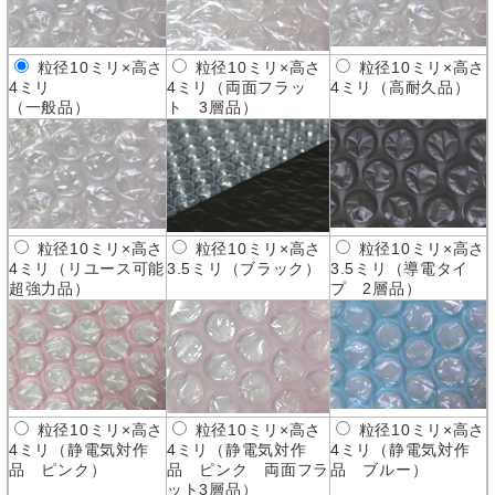
粒径10ミリ×高さ
粒径10ミリ×高さ
粒径10ミリ×高さ
4ミリ
4ミリ（両面フラッ
4ミリ（高耐久品）
（一般品）
ト 3層品）
粒径10ミリ×高さ
粒径10ミリ×高さ
粒径10ミリ×高さ
4ミリ（リユース可能
3.5ミリ（ブラック）
3.5ミリ（導電タイ
超強力品）
プ 2層品）
粒径10ミリ×高さ
粒径10ミリ×高さ
粒径10ミリ×高さ
4ミリ（静電気対作
4ミリ（静電気対作
4ミリ（静電気対作
品 ピンク）
品 ピンク 両面フラ
品 ブルー）
ット3層品）