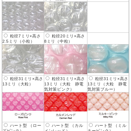
粒径7ミリ×高さ
粒径20ミリ×高さ
2.5ミリ（小粒）
8ミリ（中粒）
粒径31ミリ×高さ
粒径31ミリ×高さ
粒径31ミリ×高さ
13ミリ（大粒）
13ミリ（大粒 静電
13ミリ（大粒 静電
気対策ピンク）
気対策ブルー）
ハート型 （ロー
ハート型 （カル
ハート型 （ミル
ズピンク）
メンレッド）
キーピンク）