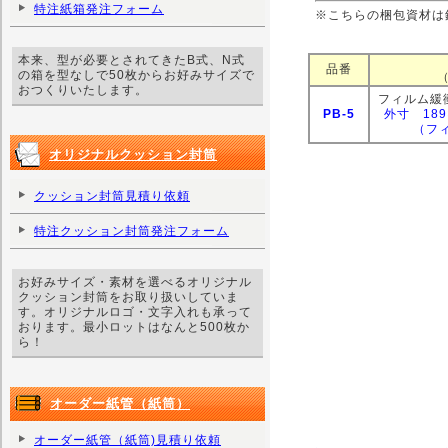
特注紙箱発注フォーム
※こちらの梱包資材は
本来、型が必要とされてきたB式、N式
品番
の箱を型なしで50枚からお好みサイズで
おつくりいたします。
フィルム緩
PB-5
外寸 189
（フィ
オリジナルクッション封筒
クッション封筒見積り依頼
特注クッション封筒発注フォーム
お好みサイズ・素材を選べるオリジナル
クッション封筒をお取り扱いしていま
す。オリジナルロゴ・文字入れも承って
おります。最小ロットはなんと500枚か
ら！
オーダー紙管（紙筒）
オーダー紙管（紙筒)見積り依頼