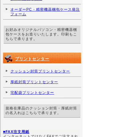
オーダーPC・精密機器梱包ケース発注
フォーム
お好みオリジナルパソコン・精密機器梱
包ケースをお造りいたします。印刷もこ
ちらで承ります。
プリントセンター
クッション封筒プリントセンター
厚紙封筒プリントセンター
宅配袋プリントセンター
規格在庫品のクッション封筒・厚紙封筒
の名入れはこちらで承ります。
■FAX注文用紙
インターネットではなくFAXでご注文され