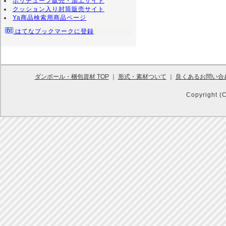
ポリチューブ販売・加工サイト
クッション入り封筒販売サイト
Ya商品検索用商品ページ
はてなブックマークに登録
ダンボール・梱包資材 TOP
｜
形式・素材ついて
｜
良くあるお問い合
Copyright (