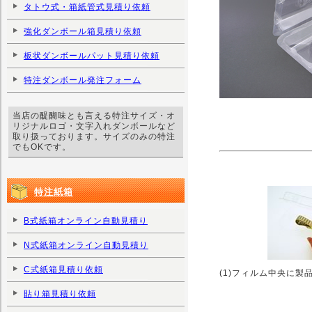
タトウ式・箱紙管式見積り依頼
強化ダンボール箱見積り依頼
板状ダンボールパット見積り依頼
特注ダンボール発注フォーム
当店の醍醐味とも言える特注サイズ・オ
リジナルロゴ・文字入れダンボールなど
取り扱っております。サイズのみの特注
でもOKです。
特注紙箱
B式紙箱オンライン自動見積り
N式紙箱オンライン自動見積り
C式紙箱見積り依頼
(1)フィルム中央に製
貼り箱見積り依頼