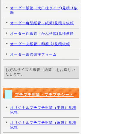
オーダー紙管（大口径タイプ)見積り依
頼
オーダー角型紙管（紙筒)見積り依頼
オーダー丸紙管（かぶせ式)見積依頼
オーダー丸紙管（印籠式)見積依頼
オーダー紙管発注フォーム
お好みサイズの紙管（紙筒）をお造りい
たします。
プチプチ封筒・プチプチシート
オリジナルプチプチ封筒（平袋）見積
依頼
オリジナルプチプチ封筒（角袋）見積
依頼