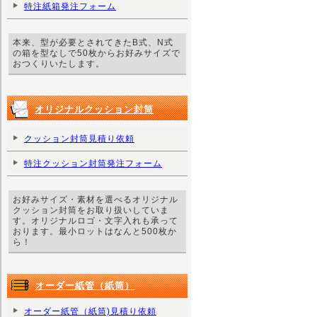
特注紙箱発注フォーム
本来、型が必要とされてきたB式、N式
の箱を型なしで50枚からお好みサイズで
おつくりいたします。
オリジナルクッション封筒
クッション封筒見積り依頼
特注クッション封筒発注フォーム
お好みサイズ・素材を選べるオリジナル
クッション封筒をお取り扱いしていま
す。オリジナルロゴ・文字入れも承って
おります。最小ロットはなんと500枚か
ら！
オーダー紙管（紙筒）
オーダー紙管（紙筒)見積り依頼