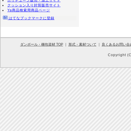
ポリチューブ販売・加工サイト
クッション入り封筒販売サイト
Ya商品検索用商品ページ
はてなブックマークに登録
ダンボール・梱包資材 TOP
｜
形式・素材ついて
｜
良くあるお問い合
Copyright (