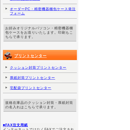
オーダーPC・精密機器梱包ケース発注
フォーム
お好みオリジナルパソコン・精密機器梱
包ケースをお造りいたします。印刷もこ
ちらで承ります。
プリントセンター
クッション封筒プリントセンター
厚紙封筒プリントセンター
宅配袋プリントセンター
規格在庫品のクッション封筒・厚紙封筒
の名入れはこちらで承ります。
■FAX注文用紙
インターネットではなくFAXでご注文され