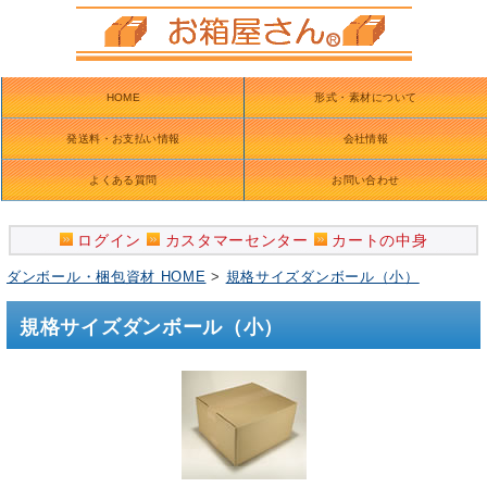
HOME
形式・素材について
発送料・お支払い情報
会社情報
よくある質問
お問い合わせ
ログイン
カスタマーセンター
カートの中身
ダンボール・梱包資材 HOME
>
規格サイズダンボール（小）
規格サイズダンボール（小）