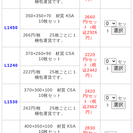
梱包運賃です。
350×350×70 材質 K5A
2660
10枚セット
円/セッ
セッ
ト（税
L1450
ト
込2926
266円/枚 25枚ごとに１
円）
梱包運賃です。
370×260×90 材質 C5A
2220
10枚セット
円/セッ
セッ
ト（税
L1240
ト
込2442
222円/枚 25枚ごとに１
円）
梱包運賃です。
370×300×100 材質 C5A
2420
10枚セット
円/セッ
セッ
ト（税
L1530
ト
込2662
242円/枚 25枚ごとに１
円）
梱包運賃です。
400×350×100 材質 K5A
2830
10枚セット
円/セッ