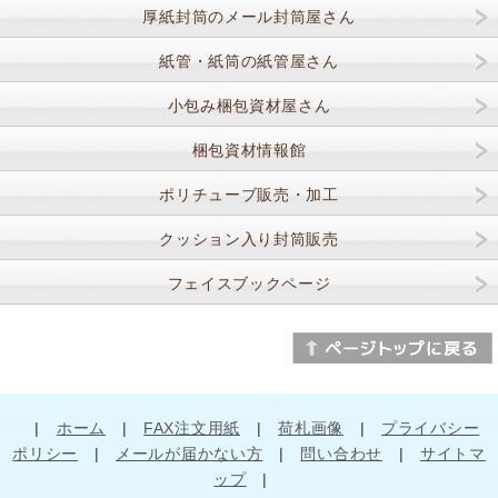
厚紙封筒のメール封筒屋さん
紙管・紙筒の紙管屋さん
小包み梱包資材屋さん
梱包資材情報館
ポリチューブ販売・加工
クッション入り封筒販売
フェイスブックページ
|
ホーム
|
FAX注文用紙
|
荷札画像
|
プライバシー
ポリシー
|
メールが届かない方
|
問い合わせ
|
サイトマ
ップ
|