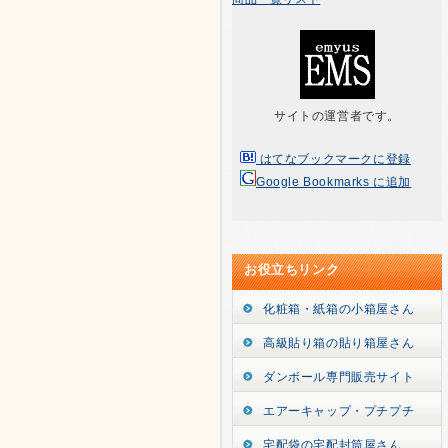
サイトの運営者です。
はてなブックマークに登録
Google Bookmarks に追加
お役立ちリンク
化粧箱・紙箱の小箱屋さん
高級貼り箱の貼り箱屋さん
ダンボール専門販売サイト
エアーキャップ・プチプチ
宅配袋の宅配封筒屋さん