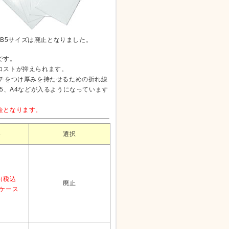
、B5サイズは廃止となりました。
です。
コストが抑えられます。
チをつけ厚みを持たせるための折れ線
5、A4などが入るようになっています
金となります。
格
選択
（税込
廃止
）ケース