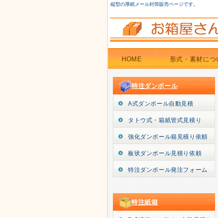
縦型の厚紙メール封筒販売ページです。
HOME
形式・素材につ
特注ダンボール
A式ダンボール自動見積
タトウ式・箱紙管式見積り
強化ダンボール箱見積り依頼
板状ダンボール見積り依頼
特注ダンボール発注フォーム
特注紙箱