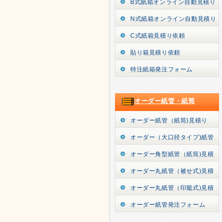
B式紙箱オンライン自動見積り
N式紙箱オンライン自動見積り
C式紙箱見積り依頼
貼り箱見積り依頼
特注紙箱発注フォーム
オーダー紙管・紙筒
オーダー紙管（紙筒)見積り
オーダー（大口径タイプ)紙管
オーダー角型紙管（紙筒)見積
オーダー丸紙管（被せ式)見積
オーダー丸紙管（印籠式)見積
オーダー紙管発注フォーム