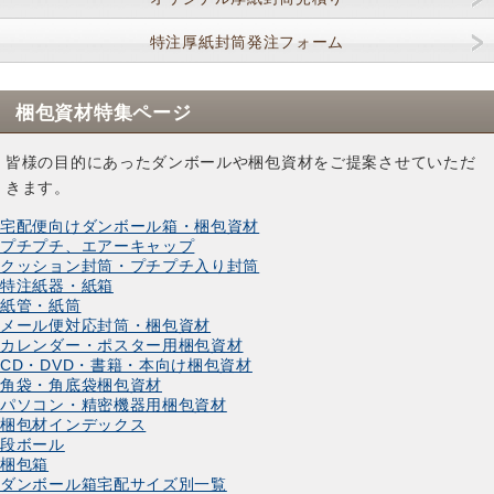
特注厚紙封筒発注フォーム
梱包資材特集ページ
皆様の目的にあったダンボールや梱包資材をご提案させていただ
きます。
宅配便向けダンボール箱・梱包資材
プチプチ、エアーキャップ
クッション封筒・プチプチ入り封筒
特注紙器・紙箱
紙管・紙筒
メール便対応封筒・梱包資材
カレンダー・ポスター用梱包資材
CD・DVD・書籍・本向け梱包資材
角袋・角底袋梱包資材
パソコン・精密機器用梱包資材
梱包材インデックス
段ボール
梱包箱
ダンボール箱宅配サイズ別一覧