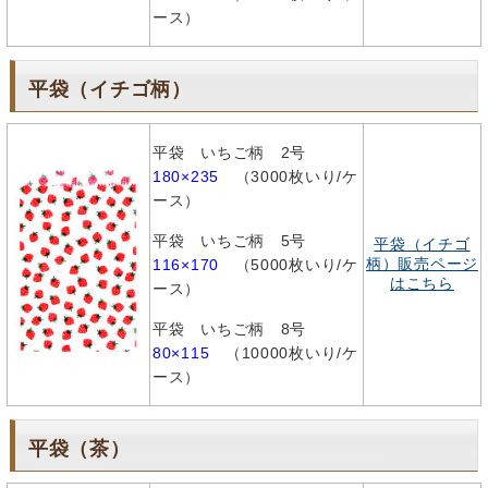
ース）
平袋（イチゴ柄）
平袋 いちご柄 2号
180×235
（3000枚いり/ケ
ース）
平袋 いちご柄 5号
平袋（イチゴ
柄）販売ページ
116×170
（5000枚いり/ケ
はこちら
ース）
平袋 いちご柄 8号
80×115
（10000枚いり/ケ
ース）
平袋（茶）