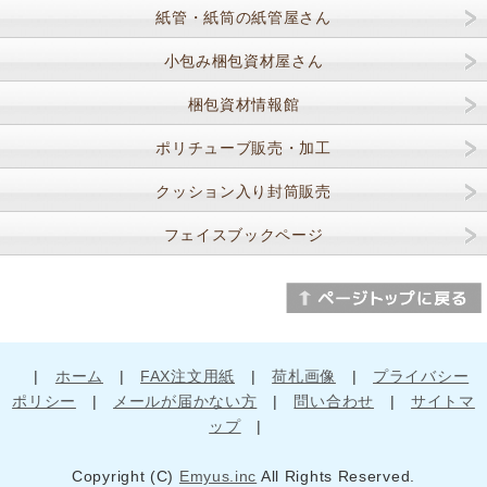
紙管・紙筒の紙管屋さん
小包み梱包資材屋さん
梱包資材情報館
ポリチューブ販売・加工
クッション入り封筒販売
フェイスブックページ
|
ホーム
|
FAX注文用紙
|
荷札画像
|
プライバシー
ポリシー
|
メールが届かない方
|
問い合わせ
|
サイトマ
ップ
|
Copyright (C)
Emyus.inc
All Rights Reserved.