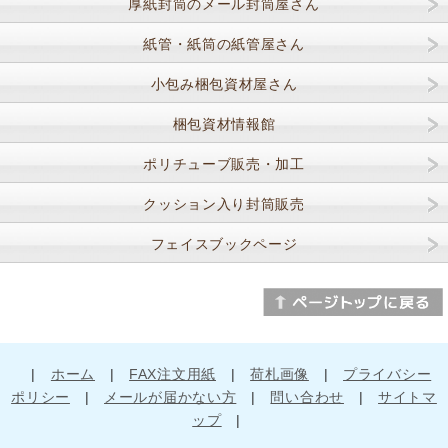
厚紙封筒のメール封筒屋さん
紙管・紙筒の紙管屋さん
小包み梱包資材屋さん
梱包資材情報館
ポリチューブ販売・加工
クッション入り封筒販売
フェイスブックページ
|
ホーム
|
FAX注文用紙
|
荷札画像
|
プライバシー
ポリシー
|
メールが届かない方
|
問い合わせ
|
サイトマ
ップ
|