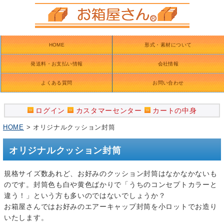
HOME
形式・素材について
発送料・お支払い情報
会社情報
よくある質問
お問い合わせ
ログイン
カスタマーセンター
カートの中身
HOME
> オリジナルクッション封筒
オリジナルクッション封筒
規格サイズ数あれど、お好みのクッション封筒はなかなかないも
のです。封筒色も白や黄色ばかりで「うちのコンセプトカラーと
違う！」という方も多いのではないでしょうか？
お箱屋さんではお好みのエアーキャップ封筒を小ロットでお造り
いたします。