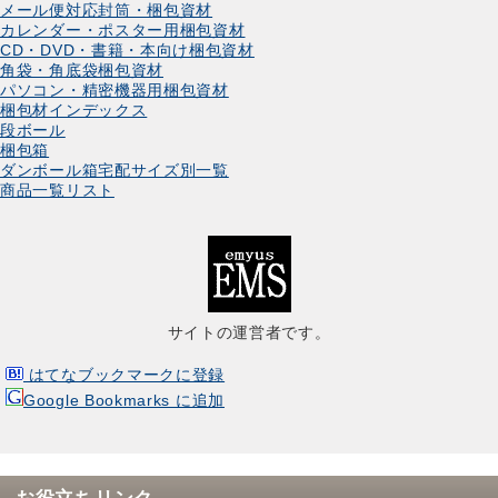
メール便対応封筒・梱包資材
カレンダー・ポスター用梱包資材
CD・DVD・書籍・本向け梱包資材
角袋・角底袋梱包資材
パソコン・精密機器用梱包資材
梱包材インデックス
段ボール
梱包箱
ダンボール箱宅配サイズ別一覧
商品一覧リスト
サイトの運営者です。
はてなブックマークに登録
Google Bookmarks に追加