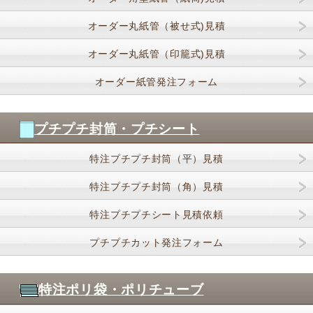
オーダー丸紙管（被せ式)見積
オーダー丸紙管（印籠式)見積
オーダー紙管発注フォーム
プチプチ封筒・プチシート
特注プチプチ封筒（平）見積
特注プチプチ封筒（角）見積
特注プチプチシート見積依頼
プチプチカット発注フォーム
特注ポリ袋・ポリチューブ