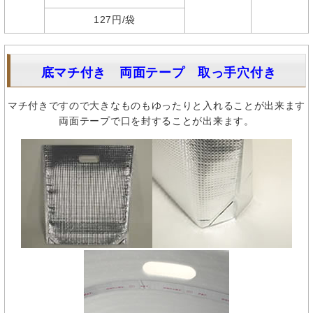
127円/袋
底マチ付き 両面テープ 取っ手穴付き
マチ付きですので大きなものもゆったりと入れることが出来ます
両面テープで口を封することが出来ます。