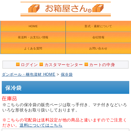
HOME
形式・素材について
発送料・お支払い情報
会社情報
よくある質問
お問い合わせ
ログイン
カスタマーセンター
カートの中身
ダンボール・梱包資材 HOME
>
保冷袋
保冷袋
※こちらの保冷袋の販売ページは取っ手付き、マチ付きなどいろ
いろな形状をお取り扱いしております。
※こちらの宅配袋は送料設定が他の商品と違いますのでご注意く
ださい。
送料についてはこちら