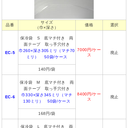
サイズ
品番
価格
選択
（巾×深さ）
保冷袋 S 底マチ付き 両
面テープ 取っ手穴付き
7000円/ケー
巾260×深さ305ミリ（マチ70
EC-5
廃止
ス
ミリ） 50袋/ケース
140円/袋
保冷袋 M 底マチ付き 両
面テープ 取っ手穴付き
8400円/ケー
巾330×深さ345ミリ（マチ
EC-6
廃止
ス
130ミリ） 50袋/ケース
168円/袋
保冷袋 L 底マチ付き 両