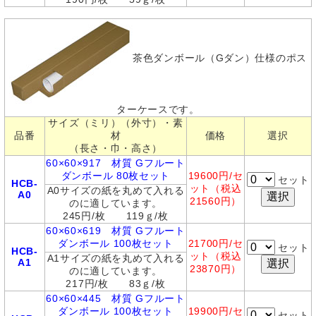
茶色ダンボール（Gダン）仕様のポス
ターケースです。
サイズ（ミリ）（外寸）・素
品番
材
価格
選択
（長さ・巾・高さ）
60×60×917 材質 Gフルート
ダンボール 80枚セット
19600
円/セ
セット
HCB-
ット（税込
A0サイズの紙を丸めて入れる
A0
21560円）
のに適しています。
245円/枚 119ｇ/枚
60×60×619 材質 Gフルート
ダンボール 100枚セット
21700
円/セ
セット
HCB-
ット（税込
A1サイズの紙を丸めて入れる
A1
23870円）
のに適しています。
217円/枚 83ｇ/枚
60×60×445 材質 Gフルート
ダンボール 100枚セット
19900
円/セ
セット