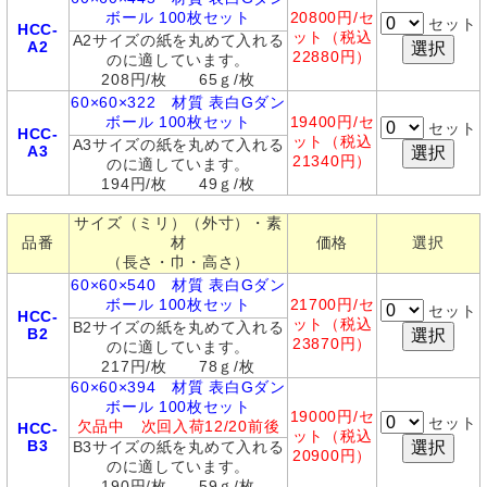
ボール 100枚セット
20800円/セ
セット
HCC-
ット（税込
A2サイズの紙を丸めて入れる
A2
22880円）
のに適しています。
208円/枚 65ｇ/枚
60×60×322 材質 表白Gダン
ボール 100枚セット
19400
円/セ
セット
HCC-
ット（税込
A3サイズの紙を丸めて入れる
A3
21340円）
のに適しています。
194円/枚 49ｇ/枚
サイズ（ミリ）（外寸）・素
品番
材
価格
選択
（長さ・巾・高さ）
60×60×540 材質 表白Gダン
ボール 100枚セット
21700
円/セ
セット
HCC-
ット（税込
B2サイズの紙を丸めて入れる
B2
23870円）
のに適しています。
217円/枚 78ｇ/枚
60×60×394 材質 表白Gダン
ボール 100枚セット
19000
円/セ
セット
欠品中 次回入荷12/20前後
HCC-
ット（税込
B3
B3サイズの紙を丸めて入れる
20900円）
のに適しています。
190円/枚 59ｇ/枚