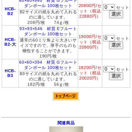
60×60×540 材質 Gフルート
ダンボール 100枚セット
20800
円/セ
セット
HCB-
ット（税込
B2サイズの紙を丸めて入れる
B2
22880円）
のに適しています。
208円/枚 74ｇ/枚
93
×93×546 材質 Eフルート
ダンボール 100枚セット
19000
円/セ
セット
HCB-
通常の60ミリ角より大きいサ
ット（税込
B2-大
イズですので、厚手のものも
20900円）
梱包することができます。
190円/枚
60×60×394 材質 Gフルート
ダンボール 100枚セット
18200
円/セ
セット
HCB-
ット（税込
B3サイズの紙を丸めて入れる
B3
20020円）
のに適しています。
182円/枚 56ｇ/枚
関連商品