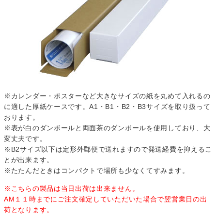
※カレンダー・ポスターなど大きなサイズの紙を丸めて入れるの
に適した厚紙ケースです。A1・B1・B2・B3サイズを取り扱って
おります。
※表が白のダンボールと両面茶のダンボールを使用しており、大
変丈夫です。
※B2サイズ以下は定形外郵便で送れますので発送経費を抑えるこ
とが出来ます。
※たたんだときはコンパクトで場所も少なくてすみます。
※こちらの製品は当日出荷は出来ません。
AM１１時までにご注文確定していただいた場合で翌営業日の出
荷となります。