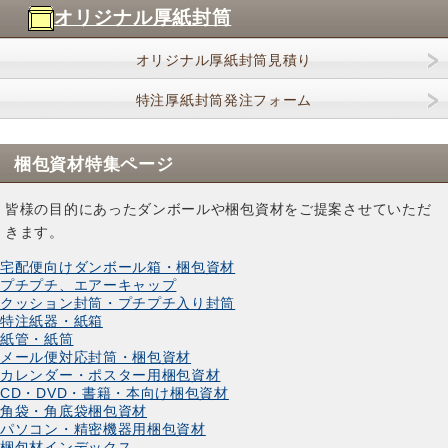
オリジナル厚紙封筒
オリジナル厚紙封筒見積り
特注厚紙封筒発注フォーム
梱包資材特集ページ
皆様の目的にあったダンボールや梱包資材をご提案させていただ
きます。
宅配便向けダンボール箱・梱包資材
プチプチ、エアーキャップ
クッション封筒・プチプチ入り封筒
特注紙器・紙箱
紙管・紙筒
メール便対応封筒・梱包資材
カレンダー・ポスター用梱包資材
CD・DVD・書籍・本向け梱包資材
角袋・角底袋梱包資材
パソコン・精密機器用梱包資材
梱包材インデックス