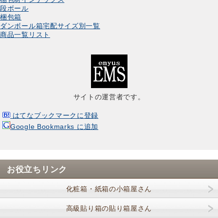
段ボール
梱包箱
ダンボール箱宅配サイズ別一覧
商品一覧リスト
サイトの運営者です。
はてなブックマークに登録
Google Bookmarks に追加
お役立ちリンク
化粧箱・紙箱の小箱屋さん
高級貼り箱の貼り箱屋さん