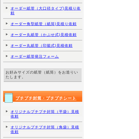
オーダー紙管（大口径タイプ)見積り依
頼
オーダー角型紙管（紙筒)見積り依頼
オーダー丸紙管（かぶせ式)見積依頼
オーダー丸紙管（印籠式)見積依頼
オーダー紙管発注フォーム
お好みサイズの紙管（紙筒）をお造りい
たします。
プチプチ封筒・プチプチシート
オリジナルプチプチ封筒（平袋）見積
依頼
オリジナルプチプチ封筒（角袋）見積
依頼