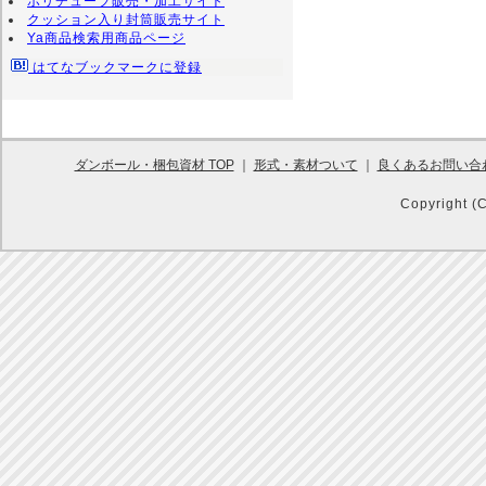
ポリチューブ販売・加工サイト
クッション入り封筒販売サイト
Ya商品検索用商品ページ
はてなブックマークに登録
ダンボール・梱包資材 TOP
｜
形式・素材ついて
｜
良くあるお問い合
Copyright (