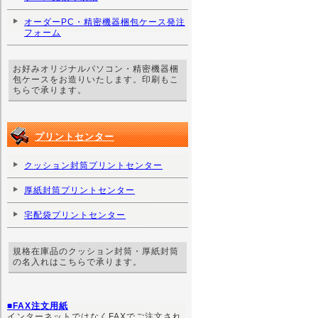
オーダーPC・精密機器梱包ケース発注
フォーム
お好みオリジナルパソコン・精密機器梱
包ケースをお造りいたします。印刷もこ
ちらで承ります。
プリントセンター
クッション封筒プリントセンター
厚紙封筒プリントセンター
宅配袋プリントセンター
規格在庫品のクッション封筒・厚紙封筒
の名入れはこちらで承ります。
■FAX注文用紙
インターネットではなくFAXでご注文され