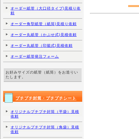
オーダー紙管（大口径タイプ)見積り依
頼
オーダー角型紙管（紙筒)見積り依頼
オーダー丸紙管（かぶせ式)見積依頼
オーダー丸紙管（印籠式)見積依頼
オーダー紙管発注フォーム
お好みサイズの紙管（紙筒）をお造りい
たします。
プチプチ封筒・プチプチシート
オリジナルプチプチ封筒（平袋）見積
依頼
オリジナルプチプチ封筒（角袋）見積
依頼