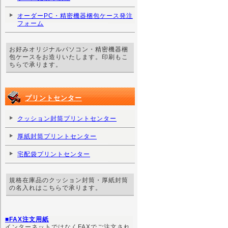
オーダーPC・精密機器梱包ケース発注
フォーム
お好みオリジナルパソコン・精密機器梱
包ケースをお造りいたします。印刷もこ
ちらで承ります。
プリントセンター
クッション封筒プリントセンター
厚紙封筒プリントセンター
宅配袋プリントセンター
規格在庫品のクッション封筒・厚紙封筒
の名入れはこちらで承ります。
■FAX注文用紙
インターネットではなくFAXでご注文され