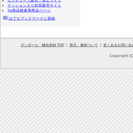
ポリチューブ販売・加工サイト
クッション入り封筒販売サイト
Ya商品検索用商品ページ
はてなブックマークに登録
ダンボール・梱包資材 TOP
｜
形式・素材ついて
｜
良くあるお問い合
Copyright (