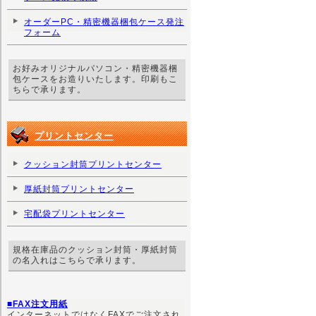
オーダーPC・精密機器梱包ケース発注
フォーム
お好みオリジナルパソコン・精密機器梱
包ケースをお造りいたします。印刷もこ
ちらで承ります。
プリントセンター
クッション封筒プリントセンター
厚紙封筒プリントセンター
宅配袋プリントセンター
規格在庫品のクッション封筒・厚紙封筒
の名入れはこちらで承ります。
■FAX注文用紙
インターネットではなくFAXでご注文され