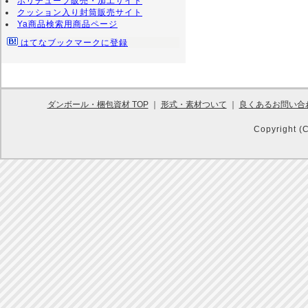
ポリチューブ販売・加工サイト
クッション入り封筒販売サイト
Ya商品検索用商品ページ
はてなブックマークに登録
ダンボール・梱包資材 TOP
｜
形式・素材ついて
｜
良くあるお問い合
Copyright (