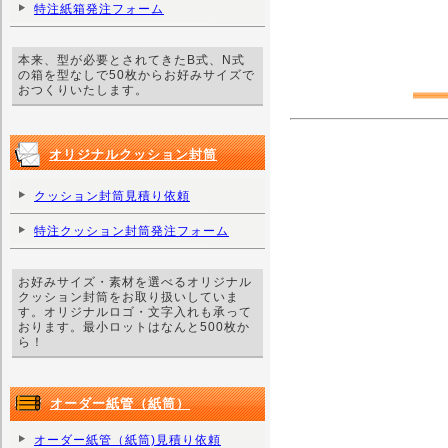
特注紙箱発注フォーム
本来、型が必要とされてきたB式、N式
の箱を型なしで50枚からお好みサイズで
おつくりいたします。
オリジナルクッション封筒
クッション封筒見積り依頼
特注クッション封筒発注フォーム
お好みサイズ・素材を選べるオリジナル
クッション封筒をお取り扱いしていま
す。オリジナルロゴ・文字入れも承って
おります。最小ロットはなんと500枚か
ら！
オーダー紙管（紙筒）
オーダー紙管（紙筒)見積り依頼