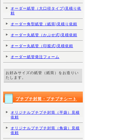
オーダー紙管（大口径タイプ)見積り依
頼
オーダー角型紙管（紙筒)見積り依頼
オーダー丸紙管（かぶせ式)見積依頼
オーダー丸紙管（印籠式)見積依頼
オーダー紙管発注フォーム
お好みサイズの紙管（紙筒）をお造りい
たします。
プチプチ封筒・プチプチシート
オリジナルプチプチ封筒（平袋）見積
依頼
オリジナルプチプチ封筒（角袋）見積
依頼