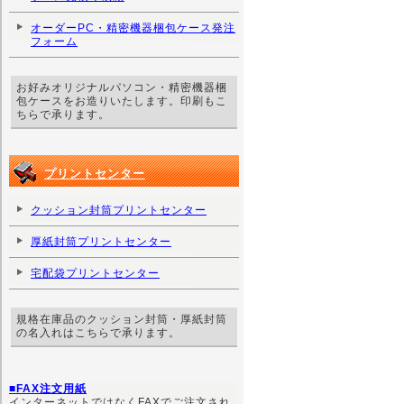
オーダーPC・精密機器梱包ケース発注
フォーム
お好みオリジナルパソコン・精密機器梱
包ケースをお造りいたします。印刷もこ
ちらで承ります。
プリントセンター
クッション封筒プリントセンター
厚紙封筒プリントセンター
宅配袋プリントセンター
規格在庫品のクッション封筒・厚紙封筒
の名入れはこちらで承ります。
■FAX注文用紙
インターネットではなくFAXでご注文され