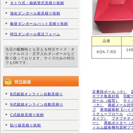
タトウ式・箱紙管式見積り依頼
強化ダンボール箱見積り依頼
板状ダンボールパット見積り依頼
特注ダンボール発注フォーム
品番
当店の醍醐味とも言える特注サイズ・オ
14
KOA-7-RD
リジナルロゴ・文字入れダンボールなど
取り扱っております。サイズのみの特注
でもOKです。
特注紙箱
定番段ボール（小）
B式紙箱オンライン自動見積り
チプチ角底封筒
宅配
ボール（縦型）
サイ
N式紙箱オンライン自動見積り
（大）
厚紙メール封
プ
発泡緩衝材【ハイ
リチューブロール
パ
C式紙箱見積り依頼
タイプ）
プチプチチ
ー）
厚紙ポスター（
貼り箱見積り依頼
ィルム緩衝梱包資材プ