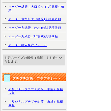
オーダー紙管（大口径タイプ)見積り依
頼
オーダー角型紙管（紙筒)見積り依頼
オーダー丸紙管（かぶせ式)見積依頼
オーダー丸紙管（印籠式)見積依頼
オーダー紙管発注フォーム
お好みサイズの紙管（紙筒）をお造りい
たします。
プチプチ封筒・プチプチシート
オリジナルプチプチ封筒（平袋）見積
依頼
オリジナルプチプチ封筒（角袋）見積
依頼