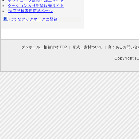
ポリチューブ販売・加工サイト
クッション入り封筒販売サイト
Ya商品検索用商品ページ
はてなブックマークに登録
ダンボール・梱包資材 TOP
｜
形式・素材ついて
｜
良くあるお問い合
Copyright (