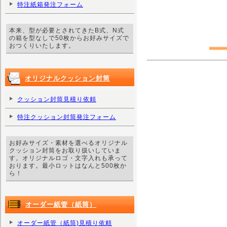
特注紙箱発注フォーム
本来、型が必要とされてきたB式、N式
の箱を型なしで50枚からお好みサイズで
おつくりいたします。
オリジナルクッション封筒
クッション封筒見積り依頼
特注クッション封筒発注フォーム
お好みサイズ・素材を選べるオリジナル
クッション封筒をお取り扱いしていま
す。オリジナルロゴ・文字入れも承って
おります。最小ロットはなんと500枚か
ら！
オーダー紙管（紙筒）
オーダー紙管（紙筒)見積り依頼