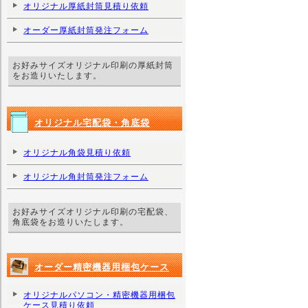
オリジナル厚紙封筒見積り依頼
オーダー厚紙封筒発注フォーム
お好みサイズオリジナル印刷の厚紙封筒
をお造りいたします。
オリジナル宅配袋・角底袋
オリジナル角袋見積り依頼
オリジナル角封筒発注フォーム
お好みサイズオリジナル印刷の宅配袋、
角底袋をお造りいたします。
オーダー精密機器用梱包ケース
オリジナルパソコン・精密機器用梱包
ケース見積り依頼