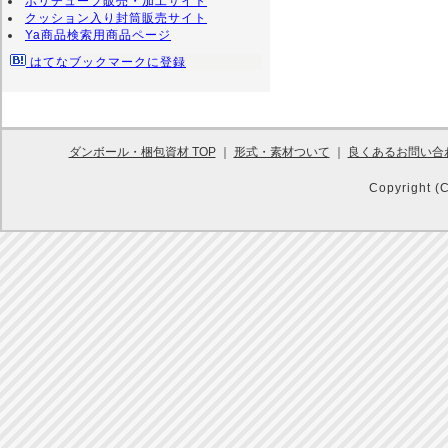
ポリチューブ販売・加工サイト
クッション入り封筒販売サイト
Ya商品検索用商品ページ
はてなブックマークに登録
ダンボール・梱包資材 TOP
｜
形式・素材ついて
｜
良くあるお問い合
Copyright (