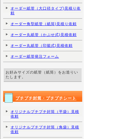
オーダー紙管（大口径タイプ)見積り依
頼
オーダー角型紙管（紙筒)見積り依頼
オーダー丸紙管（かぶせ式)見積依頼
オーダー丸紙管（印籠式)見積依頼
オーダー紙管発注フォーム
お好みサイズの紙管（紙筒）をお造りい
たします。
プチプチ封筒・プチプチシート
オリジナルプチプチ封筒（平袋）見積
依頼
オリジナルプチプチ封筒（角袋）見積
依頼