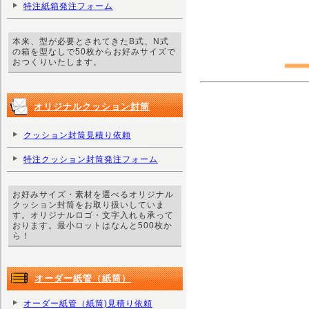
特注紙箱発注フォーム
本来、型が必要とされてきたB式、N式
の箱を型なしで50枚からお好みサイズで
おつくりいたします。
オリジナルクッション封筒
クッション封筒見積り依頼
特注クッション封筒発注フォーム
お好みサイズ・素材を選べるオリジナル
クッション封筒をお取り扱いしていま
す。オリジナルロゴ・文字入れも承って
おります。最小ロットはなんと500枚か
ら！
オーダー紙管（紙筒）
オーダー紙管（紙筒)見積り依頼