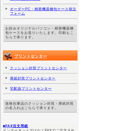
オーダーPC・精密機器梱包ケース発注
フォーム
お好みオリジナルパソコン・精密機器梱
包ケースをお造りいたします。印刷もこ
ちらで承ります。
プリントセンター
クッション封筒プリントセンター
厚紙封筒プリントセンター
宅配袋プリントセンター
規格在庫品のクッション封筒・厚紙封筒
の名入れはこちらで承ります。
■FAX注文用紙
インターネットではなくFAXでご注文され