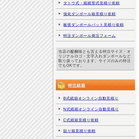
タトウ式・箱紙管式見積り依頼
強化ダンボール箱見積り依頼
板状ダンボールパット見積り依頼
特注ダンボール発注フォーム
当店の醍醐味とも言える特注サイズ・オ
リジナルロゴ・文字入れダンボールなど
取り扱っております。サイズのみの特注
でもOKです。
特注紙箱
B式紙箱オンライン自動見積り
N式紙箱オンライン自動見積り
C式紙箱見積り依頼
貼り箱見積り依頼