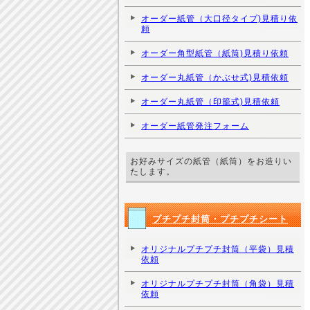
オーダー紙管（大口径タイプ)見積り依
頼
オーダー角型紙管（紙筒)見積り依頼
オーダー丸紙管（かぶせ式)見積依頼
オーダー丸紙管（印籠式)見積依頼
オーダー紙管発注フォーム
お好みサイズの紙管（紙筒）をお造りい
たします。
プチプチ封筒・プチプチシート
オリジナルプチプチ封筒（平袋）見積
依頼
オリジナルプチプチ封筒（角袋）見積
依頼