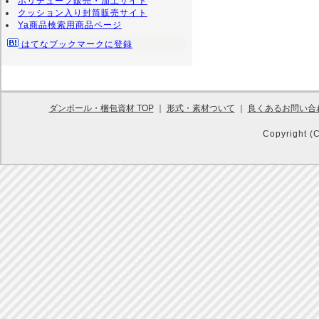
ポリチューブ販売・加工サイト
クッション入り封筒販売サイト
Ya商品検索用商品ページ
はてなブックマークに登録
ダンボール・梱包資材 TOP
｜
形式・素材ついて
｜
良くあるお問い合
Copyright (