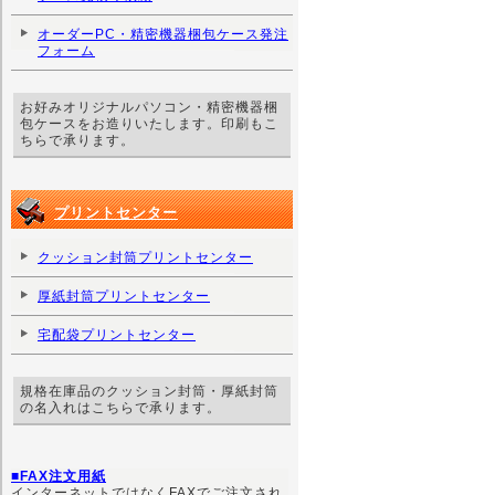
オーダーPC・精密機器梱包ケース発注
フォーム
お好みオリジナルパソコン・精密機器梱
包ケースをお造りいたします。印刷もこ
ちらで承ります。
プリントセンター
クッション封筒プリントセンター
厚紙封筒プリントセンター
宅配袋プリントセンター
規格在庫品のクッション封筒・厚紙封筒
の名入れはこちらで承ります。
■FAX注文用紙
インターネットではなくFAXでご注文され