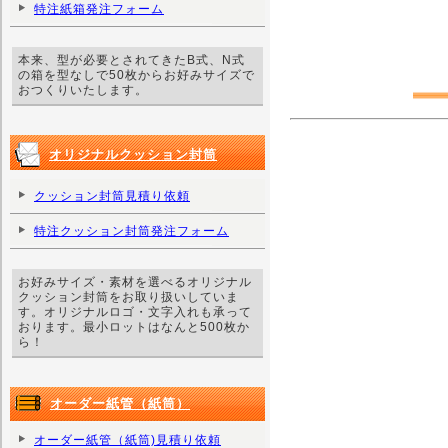
特注紙箱発注フォーム
本来、型が必要とされてきたB式、N式
の箱を型なしで50枚からお好みサイズで
おつくりいたします。
オリジナルクッション封筒
クッション封筒見積り依頼
特注クッション封筒発注フォーム
お好みサイズ・素材を選べるオリジナル
クッション封筒をお取り扱いしていま
す。オリジナルロゴ・文字入れも承って
おります。最小ロットはなんと500枚か
ら！
オーダー紙管（紙筒）
オーダー紙管（紙筒)見積り依頼