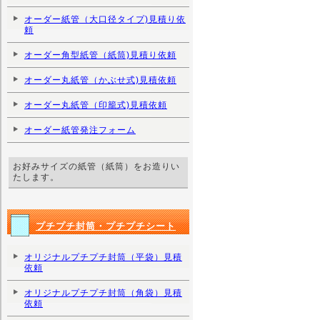
オーダー紙管（大口径タイプ)見積り依
頼
オーダー角型紙管（紙筒)見積り依頼
オーダー丸紙管（かぶせ式)見積依頼
オーダー丸紙管（印籠式)見積依頼
オーダー紙管発注フォーム
お好みサイズの紙管（紙筒）をお造りい
たします。
プチプチ封筒・プチプチシート
オリジナルプチプチ封筒（平袋）見積
依頼
オリジナルプチプチ封筒（角袋）見積
依頼