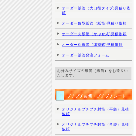
オーダー紙管（大口径タイプ)見積り依
頼
オーダー角型紙管（紙筒)見積り依頼
オーダー丸紙管（かぶせ式)見積依頼
オーダー丸紙管（印籠式)見積依頼
オーダー紙管発注フォーム
お好みサイズの紙管（紙筒）をお造りい
たします。
プチプチ封筒・プチプチシート
オリジナルプチプチ封筒（平袋）見積
依頼
オリジナルプチプチ封筒（角袋）見積
依頼