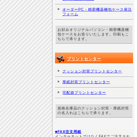
オーダーPC・精密機器梱包ケース発注
フォーム
お好みオリジナルパソコン・精密機器梱
包ケースをお造りいたします。印刷もこ
ちらで承ります。
プリントセンター
クッション封筒プリントセンター
厚紙封筒プリントセンター
宅配袋プリントセンター
規格在庫品のクッション封筒・厚紙封筒
の名入れはこちらで承ります。
■FAX注文用紙
インターネットではなくFAXでご注文され