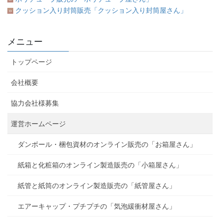
クッション入り封筒販売「クッション入り封筒屋さん」
メニュー
トップページ
会社概要
協力会社様募集
運営ホームページ
ダンボール・梱包資材のオンライン販売の「お箱屋さん」
紙箱と化粧箱のオンライン製造販売の「小箱屋さん」
紙管と紙筒のオンライン製造販売の「紙管屋さん」
エアーキャップ・プチプチの「気泡緩衝材屋さん」