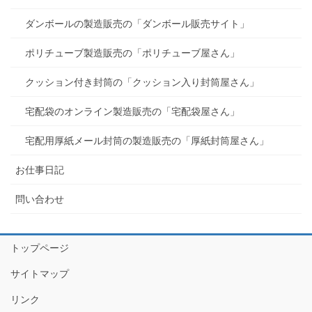
ダンボールの製造販売の「ダンボール販売サイト」
ポリチューブ製造販売の「ポリチューブ屋さん」
クッション付き封筒の「クッション入り封筒屋さん」
宅配袋のオンライン製造販売の「宅配袋屋さん」
宅配用厚紙メール封筒の製造販売の「厚紙封筒屋さん」
お仕事日記
問い合わせ
トップページ
サイトマップ
リンク