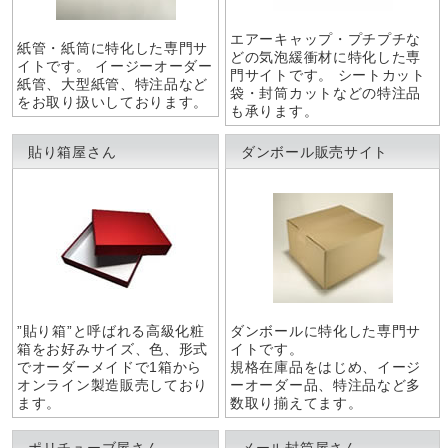
エアーキャップ・プチプチな
紙管・紙筒に特化した専門サ
どの気泡緩衝材に特化した専
イトです。 イージーオーダー
門サイトです。 シートカット
紙管、大型紙管、特注品など
袋・封筒カットなどの特注品
をお取り扱いしております。
も承ります。
貼り箱屋さん
ダンボール販売サイト
”貼り箱”と呼ばれる高級化粧
ダンボールに特化した専門サ
箱をお好みサイズ、色、形式
イトです。
でオーダーメイドで1箱から
規格在庫品をはじめ、イージ
オンライン製造販売しており
ーオーダー品、特注品など多
ます。
数取り揃えてます。
ポリチューブ屋さん
メール封筒屋さん