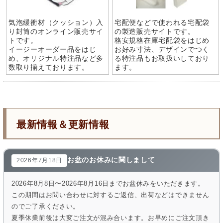
気泡緩衝材（クッション）入
宅配便などで使われる宅配袋
り封筒のオンライン販売サイ
の製造販売サイトです。
トです。
格安規格在庫宅配袋をはじめ
イージーオーダー品をはじ
お好み寸法、デザインでつく
め、オリジナル特注品など多
る特注品もお取扱いしており
数取り揃えております。
ます。
最新情報＆更新情報
お盆のお休みに関しまして
2026年7月18日
2026年8月8日〜2026年8月16日までお盆休みをいただきます。
この期間はお問い合わせに対するご返信、出荷などはできません
のでご了承ください。
夏季休業前後は大変ご注文が混み合います。お早めにご注文頂き